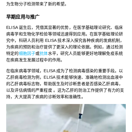
为生物分子检测带来了新的希望。
早期应用与推广
ELISA 诞生后，凭借其显著的优势，在医学基础理论研究、临床
病毒学和生物化学检验等领域迅速得到应用。在医学基础理论研
究中，科研人员利用 ELISA 技术深入探究各种疾病的发病机制，
为疾病的预防和治疗提供了更深入的理论依据。例如，通过检测
特定的
细胞因子
或
抗体
水平，研究人员能够更好地理解免疫系统
在疾病发生发展过程中的作用。
在临床病毒学领域，ELISA 成为了检测病毒感染的重要手段。以
乙肝病毒检测为例，ELISA 技术能够快速、准确地检测出血液中
的乙肝病毒标志物，帮助医生及时诊断患者是否感染乙肝病毒，
以及评估病情的严重程度 。这为乙肝的防治工作提供了有力的支
持，大大提高了疾病的诊断效率和准确性。