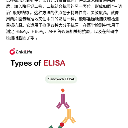
试样被加入到孔中，使其充分结合抗体。待洗去未结合的杂质
后，加入酶标记二抗，二抗结合抗原的另一表位，形成如同 “三明
治” 般的结构 。这种方法的优点在于特异性高、灵敏度高，就像
用两片面包精准地夹住中间的奶油一样，能够准确地捕获和检测
目标抗原。它适用于检测各种大分子抗原，在医学检测中常用于
测定 HBsAg、HBeAg、AFP 等疾病相关的抗原，以及在科研中
检测细胞因子等 。