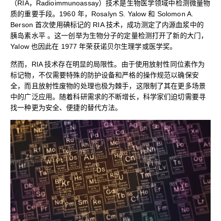
（RIA，Radioimmunoassay）技术是生物医学领域中检测微量物
质的重要手段。1960 年，Rosalyn S. Yalow 和 Solomon A.
Berson 首次使用碘标记的 RIA 技术，成功测定了内源血浆中的
胰岛素水平 。这一创举为生物分子的定量检测打开了新的大门，
Yalow 也因此在 1977 年荣获诺贝尔生理学或医学奖。
然而，RIA 技术存在明显的局限性。由于使用放射性同位素作为
标记物，不仅需要特殊的防护设备和严格的操作规范以确保安
全，而且放射性废物的处理也极为棘手，这限制了其在更多场景
中的广泛应用。随着科研需求的不断增长，科学家们迫切需要寻
找一种更为安全、便捷的替代方法。