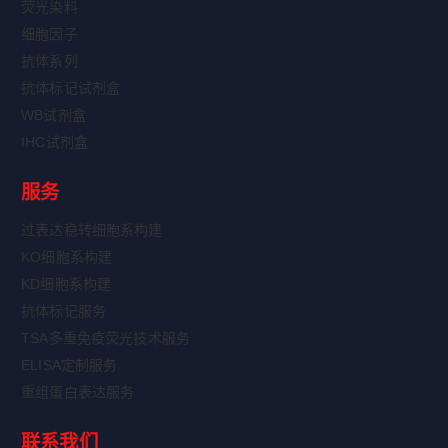
荧光染料
细胞因子
抗体系列
抗体标记试剂盒
WB试剂盒
IHC试剂盒
服务
过表达稳转细胞系构建
KO细胞系构建
KD细胞系构建
抗体标记服务
TSA多重免疫荧光技术服务
ELISA定制服务
重组蛋白表达服务
联系我们