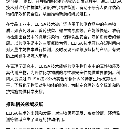
定可靠 。例如，在肿瘤免疫治疗药物的研发过程中，通过 ELISA
技术对治疗性抗体的浓度进行精准监测，有助于研究人员评估药
物的疗效和安全性，从而推动新药的研发进程 。
在食品工业中，ELISA 技术被广泛应用于检测食品中的有害物
质，如农药残留、兽药残留、微生物毒素等。它能够快速、准确
地检测出食品中的微量污染物，保障食品安全，守护消费者的健
康。以检测牛奶中的三聚氰胺为例，ELISA 技术可以在短时间内
对大量牛奶样本进行检测，及时发现三聚氰胺超标的产品，有效
防止问题牛奶流入市场。
在毒理学研究中，ELISA 技术能够检测生物样本中的毒性物质及
其代谢产物，为评估化学物质的毒性和安全性提供重要依据。科
研人员通过 ELISA 技术分析实验动物体内的特定生物标志物水
平，了解化学物质对生物体的影响，为制定合理的安全标准和防
护措施提供科学支撑。
推动相关领域发展
ELISA 技术的出现和发展，对生物医药研发、疾病诊断、环境监
测等领域产生了深远的推动作用。