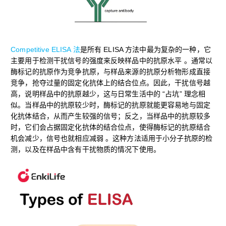
Competitive ELISA 法
是所有 ELISA 方法中最为复杂的一种，它
主要用于检测干扰信号的强度来反映样品中的抗原水平 。通常以
酶标记的抗原作为竞争抗原，与样品来源的抗原分析物形成直接
竞争，抢夺过量的固定化抗体上的结合位点。因此，干扰信号越
高，说明样品中的抗原越少，这与日常生活中的 “占坑” 理念相
似。当样品中的抗原较少时，酶标记的抗原就能更容易地与固定
化抗体结合，从而产生较强的信号；反之，当样品中的抗原较多
时，它们会占据固定化抗体的结合位点，使得酶标记的抗原结合
机会减少，信号也就相应减弱 。这种方法适用于小分子抗原的检
测，以及在样品中含有干扰物质的情况下使用。