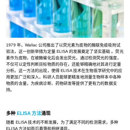
1979 年，Wallac 公司推出了以荧光素为底物的酶联免疫吸附试
验法，这一创新举措为定量 ELISA 的发展奠定了坚实基础 。荧光
素作为底物，在被酶催化后会发出荧光，通过检测荧光的强度，
不仅可以定性判断目标物质的存在，还能够精确地对其进行定量
分析。这一方法的出现，使得 ELISA 技术在生物医学研究中的应
用更加广泛和深入，科研人员能够更精准地测量生物样本中各种
物质的含量，为疾病诊断、药物研发等提供了更有力的数据支
持。
多种
ELISA 方法
涌现
随着 ELISA 技术的不断发展，为了满足不同的检测需求，多种
ELISA 方法如雨后春笋般相继涌现。