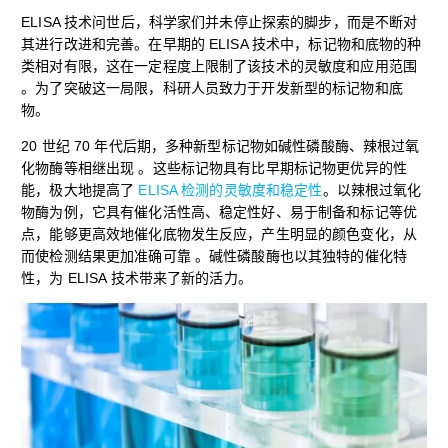
ELISA 技术问世后，科学家们并未停止探索的脚步，而是不断对
其进行改进和完善。在早期的 ELISA 技术中，标记物和底物的种
类相对有限，这在一定程度上限制了该技术的灵敏度和应用范围
。为了突破这一局限，科研人员致力于开发新型的标记物和底
物。
20 世纪 70 年代后期，多种新型标记物如碱性磷酸酶、辣根过氧
化物酶等相继出现 。这些标记物具有比早期标记物更优异的性
能，极大地提高了
ELISA 检测的灵敏度和稳定性
。以辣根过氧化
物酶为例，它具有催化活性高、稳定性好、易于制备和标记等优
点，能够更高效地催化底物发生反应，产生明显的颜色变化，从
而使检测结果更加准确可靠 。碱性磷酸酶也以其独特的催化特
性，为 ELISA 技术带来了新的活力。