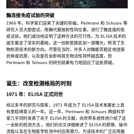
酶连接免疫试验的突破
1966 年，科学家们迎来了关键的突破。Perlmann 和 Schuurs 等
研究人员大胆尝试，用酶代替放射性同位素，进行了酶连接的免
疫试验。他们成功地证明了这种方法的可行性，为 ELISA 技术的
诞生奠定了坚实的基础。这一创新思路犹如一道曙光，照亮了生
物检测技术的新方向。尽管在当时，许多人对酶能否稳定地连接
抗体或抗原，以及是否会影响其生物活性持怀疑态度，但
Perlmann 和 Schuurs 的研究结果有力地回应了这些质疑。
诞生：改变检测格局的时刻
1971 年：ELISA 正式问世
经过多年的研究与探索，1971 年成为了 ELISA 技术发展史上具
有里程碑意义的一年。这一年，Perlmann 和 Schuurs 两组科学
家几乎同时发表了关于 ELISA 的文献，向世界系统性地介绍了这
一全新的检测方法 。他们的论文详细阐述了 ELISA 的原理、操作
流程以及在生物医学检测中的应用潜力，为该技术的广泛应用奠