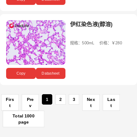
伊红染色液(醇溶)
规格：500mL 价格：￥280
Copy
Datasheet
Firs
Pre
1
2
3
Nex
Las
t
v
t
t
Total 1000
page