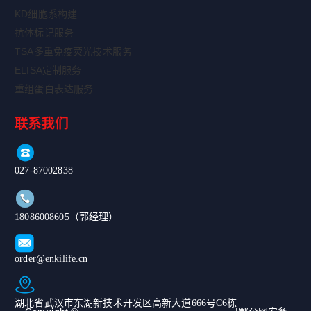
KD细胞系构建
抗体标记服务
TSA多重免疫荧光技术服务
ELISA定制服务
重组蛋白表达服务
联系我们
027-87002838
18086008605（郭经理）
order@enkilife.cn
湖北省武汉市东湖新技术开发区高新大道666号C6栋