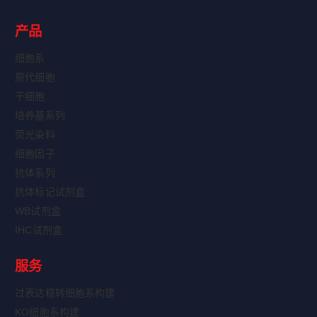
产品
细胞系
原代细胞
干细胞
培养基系列
荧光染料
细胞因子
抗体系列
抗体标记试剂盒
WB试剂盒
IHC试剂盒
服务
过表达稳转细胞系构建
KO细胞系构建