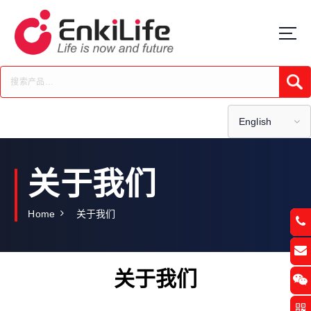
S
k
i
p
t
Submi
o
c
o
English
n
t
e
关于我们
n
t
Home
关于我们
关于我们