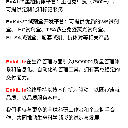
EnAb™重组抗体平台：
重组兔单抗（7500+），
可提供定制化和标记服务
EnKits™试剂盒开发平台：
可提供优质的
WB试剂
盒、IHC试剂盒、TSA多重免疫荧光试剂盒、
ELISA试剂盒、配套试剂、抗体对等相关产品
EnkiLife
在生产管理方面引入ISO9001质量管理体
系和信息化、自动化的管理工具，拥有高效稳定的
交付能力。
EnkiLife
始终坚持以技术创新为驱动，以匠心铸就
品质，以品质服务客户。
我们期待与更多的全球科研工作者和企业携手合
作，共同推动生命科学领域的进步与发展。