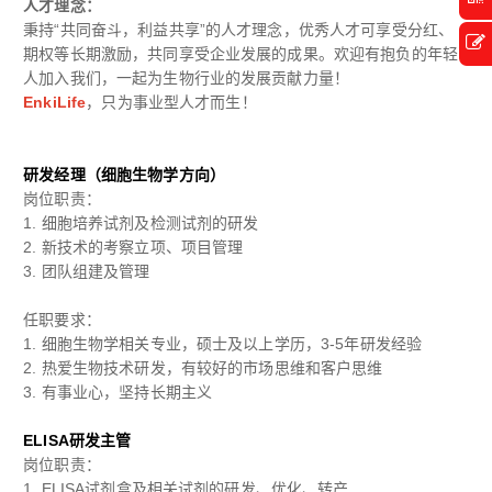
人才理念：
秉持“共同奋斗，利益共享”的人才理念，优秀人才可享受分红、
期权等长期激励，共同享受企业发展的成果。欢迎有抱负的年轻
人加入我们，一起为生物行业的发展贡献力量！
EnkiLife
，只为事业型人才而生！
研发经理（细胞生物学方向）
岗位职责：
1.
细胞培养试剂及检测试剂的研发
2.
新技术的考察立项、项目管理
3.
团队组建及管理
任职要求：
1.
细胞生物学相关专业，硕士及以上学历，
3-5
年研发经验
2.
热爱生物技术研发，有较好的市场思维和客户思维
3.
有事业心，坚持长期主义
ELISA研发主管
岗位职责：
1.
ELISA试剂盒及相关试剂的研发、优化、转产