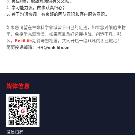
3.
英语
6
级，能熟练阅读英文文献；
4.
学习能力强，做事认真细心；
5.
善于沟通协调，有良好的团队意识和客户服务意识。
如果您渴望在生命科学领域留下自己的足迹，如果您对细胞生物
学、免疫学充满热情，如果您准备好迎接挑战，创造不凡，那
么，
EnkiLife
期待与您相遇，共同开启一段非凡的职业旅程！
简历投递邮箱：
HR@enkilife.cn
媒体信息
微信扫码