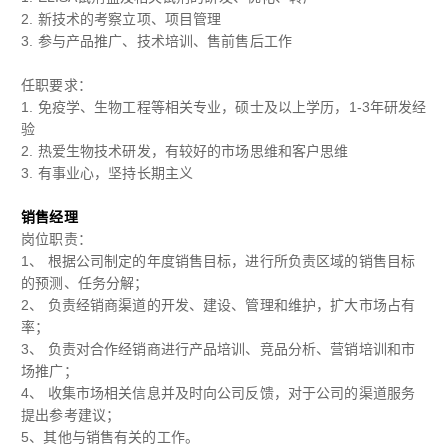
2.
新技术的考察立项、项目管理
3.
参与产品推广、技术培训、售前售后工作
任职要求：
1.
免疫学、生物工程等相关专业，硕士及以上学历，
1-3
年研发经
验
2.
热爱生物技术研发，有较好的市场思维和客户思维
3.
有事业心，坚持长期主义
销售经理
岗位职责：
1
、 根据公司制定的年度销售目标，进行所负责区域的销售目标
的预测、任务分解；
2
、 负责经销商渠道的开发、建设、管理和维护，扩大市场占有
率；
3
、 负责对合作经销商进行产品培训、竞品分析、营销培训和市
场推广；
4
、 收集市场相关信息并及时向公司反馈，对于公司的渠道服务
提出参考建议；
5
、其他与销售有关的工作。