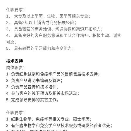
任职要求：
1
、 大专及以上学历，生物、医学等相关专业；
2
、 具备
2
年以上销售或商务拓展经验；
3
、 具备较强的商务洽谈、沟通协调和渠道开拓能力；
4
、 具备良好的客户服务意识和团队合作精神，积极主动、诚实
可靠；
5
、 具有较强的学习能力和应变能力。
技术支持
岗位职责
：
1.
负责细胞试剂和免疫学产品的售前售后技术支持；
2.
负责产品说明书编辑及管理；
3.
负责产品宣传和技术培训；
4.
参与客户的线下拜访及相关市场活动；
5.
完成领导安排的其它工作。
任职要求
：
1.
细胞生物学、免疫学等相关专业，硕士学历；
2.
有细胞生物学和免疫学产品技术服务或研发经验者优先；