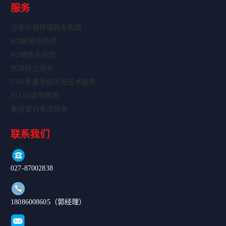
服务
过表达稳转细胞系构建
KO细胞系构建
KD细胞系构建
抗体标记服务
TSA多重免疫荧光技术服务
ELISA定制服务
重组蛋白表达服务
联系我们
027-87002838
18086008605（郭经理）