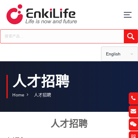
S
k
i
p
t
Submi
o
c
o
English
n
t
e
人才招聘
n
t
Home
人才招聘
人才招聘