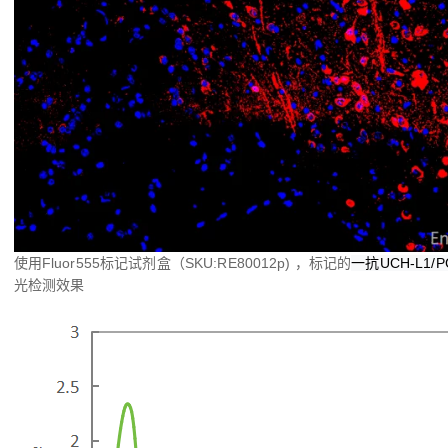
使用Fluor555标记试剂盒（SKU:RE80012p) ，标记的
一抗UCH-L1/P
光检测效果