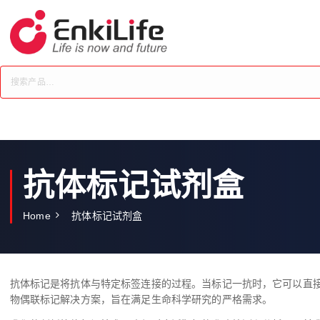
S
k
i
p
t
o
c
o
n
t
e
抗体标记试剂盒
n
t
Home
抗体标记试剂盒
抗体标记是将抗体与特定标签连接的过程。当标记一抗时，它可以直
物偶联标记解决方案，旨在满足生命科学研究的严格需求。