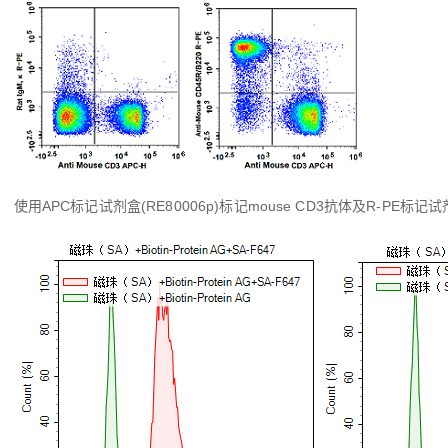
使用APC标记试剂盒(RE80006p)标记mouse CD3抗体及R-PE标记试剂盒(