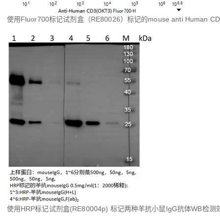
使用Fluor700标记试剂盒（RE80026）标记的mouse anti Human 
使用HRP标记试剂盒(RE80004p) 标记两种羊抗小鼠IgG抗体WB检测