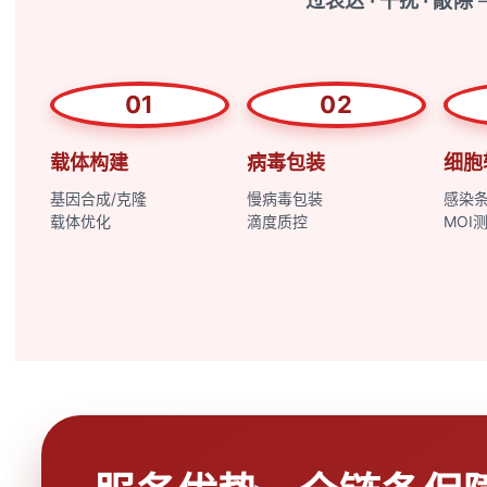
过表达 · 干扰 · 敲除
01
02
载体构建
病毒包装
细胞
基因合成/克隆
慢病毒包装
感染
载体优化
滴度质控
MOI