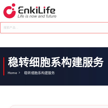
S
k
i
p
t
o
c
o
n
t
e
稳转细胞系构建服务
n
t
Home
稳转细胞系构建服务