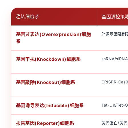
稳转细胞系
基因调控策
基因过表达(Overexpression)细胞
外源基因强制
系
基因干扰(Knockdown)细胞系
shRNA/siR
基因敲除(Knockout)细胞系
CRISPR-Ca
基因诱导表达(Inducible)细胞系
Tet-On/Tet-
报告基因(Reporter)细胞系
荧光蛋白/荧