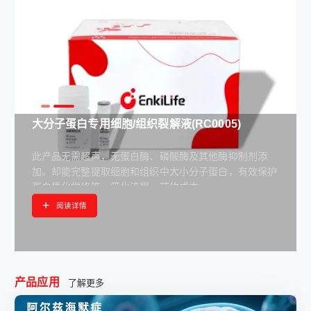
大分子蛋白专用细胞/组织裂解液(RC0005)
此产品无需超声，无蛋白酶、磷酸酶及其他酶抑制剂添
加。却能完整提取细胞和组织中大小分子蛋白，有效保护
蛋白质化学修饰，简化流程、节约成本。
+
阅读详情
产品应用
了解更多