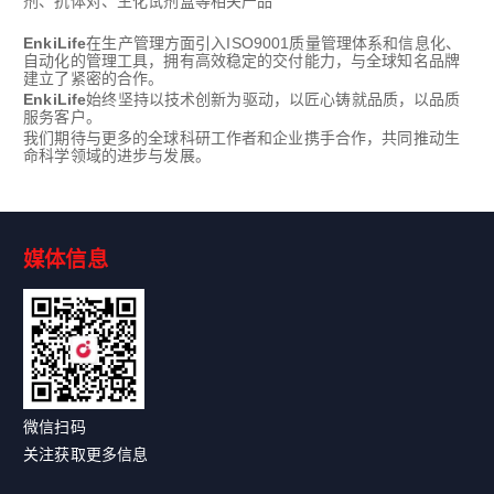
剂、抗体对、生化试剂盒等相关产品
EnkiLife
在生产管理方面引入ISO9001质量管理体系和信息化、
自动化的管理工具，拥有高效稳定的交付能力，与全球知名品牌
建立了紧密的合作。
EnkiLife
始终坚持以技术创新为驱动，以匠心铸就品质，以品质
服务客户。
我们期待与更多的全球科研工作者和企业携手合作，共同推动生
命科学领域的进步与发展。
媒体信息
微信扫码
关注获取更多信息