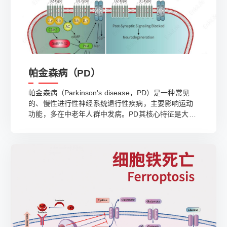
帕金森病（PD）
帕金森病（Parkinson's disease，PD）是一种常见
的、慢性进行性神经系统退行性疾病，主要影响运动
功能，多在中老年人群中发病。PD其核心特征是大脑
中特定区域的神经元逐渐退化，即中脑黑质多巴胺能
神经元的显著丢失以及细胞内路易小体（Lewy
Bodies）的形成。