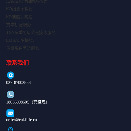
过表达稳转细胞系构建
KO细胞系构建
KD细胞系构建
抗体标记服务
TSA多重免疫荧光技术服务
ELISA定制服务
重组蛋白表达服务
联系我们
027-87002838
18086008605（郭经理）
order@enkilife.cn