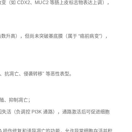
如 CDX2、MUC2 等肠上皮标志物表达上调），
指数升高），但尚未突破基底膜（属于 “癌前病变”），
、抗凋亡、侵袭转移" 等恶性表型。
胞增殖、抑制凋亡；
EN 基因失活（负调控 PI3K 通路），通路激活后可促进细胞
去 DNA 损伤修复和诱导凋亡的功能，允许异常细胞存活并积