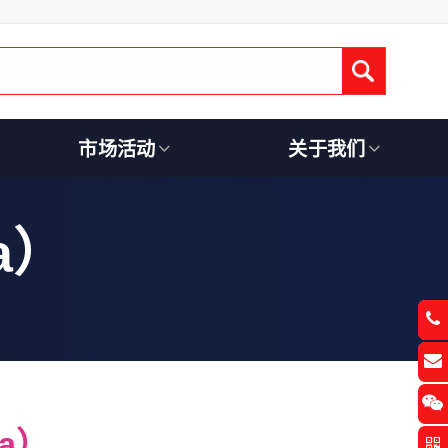
Submit
市场活动
关于我们
a）
ma）