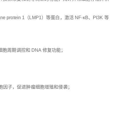
 protein 1（LMP1）等蛋白，激活 NF-κB、PI3K 等
细胞周期调控和 DNA 修复功能；
 等细胞因子，促进肿瘤细胞增殖和侵袭；