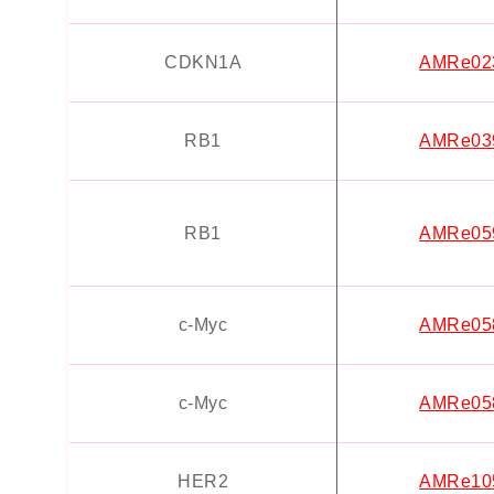
CDKN1A
AMRe02
RB1
AMRe03
RB1
AMRe05
c-Myc
AMRe05
c-Myc
AMRe05
HER2
AMRe10