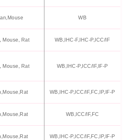
an,Mouse
WB
 Mouse, Rat
WB,IHC-F,IHC-P,ICC/IF
 Mouse, Rat
WB,IHC-P,ICC/IF,IF-P
,Mouse,Rat
WB,IHC-P,ICC/IF,FC,IP,IF-P
,Mouse,Rat
WB,ICC/IF,FC
,Mouse,Rat
WB,IHC-P,ICC/IF,FC,IP,IF-P