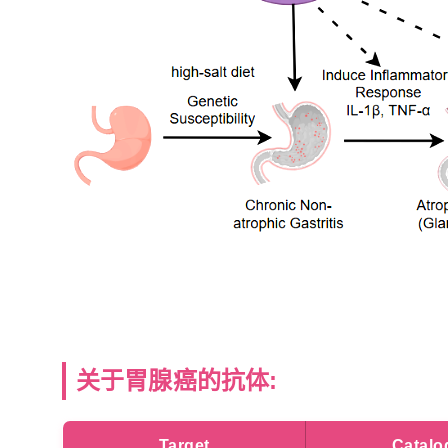
关于胃腺癌的抗体:
Target
Catalo