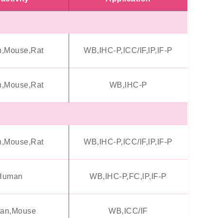
,Mouse,Rat
WB,IHC-P,ICC/IF,IP,IF-P
,Mouse,Rat
WB,IHC-P
,Mouse,Rat
WB,IHC-P,ICC/IF,IP,IF-P
Human
WB,IHC-P,FC,IP,IF-P
an,Mouse
WB,ICC/IF