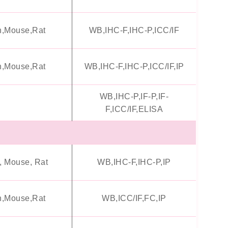
,Mouse,Rat
WB,IHC-F,IHC-P,ICC/IF
,Mouse,Rat
WB,IHC-F,IHC-P,ICC/IF,IP
WB,IHC-P,IF-P,IF-
F,ICC/IF,ELISA
 Mouse, Rat
WB,IHC-F,IHC-P,IP
,Mouse,Rat
WB,ICC/IF,FC,IP