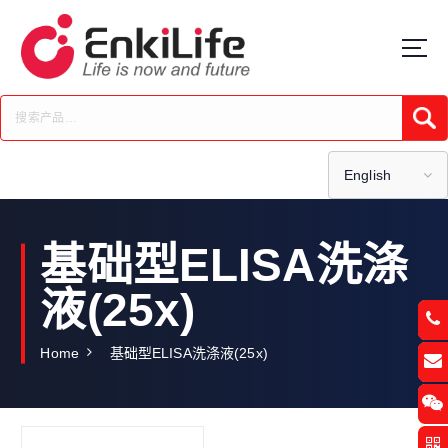
S
k
i
p
t
Submi
o
c
o
English
n
t
e
基础型ELISA洗涤
n
t
液(25x)
Home
基础型ELISA洗涤液(25x)