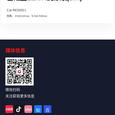
Cat RE50001
规格：￥60/100mL; ￥240/500mL
媒体信息
Read More
微信扫码
关注获取更多信息