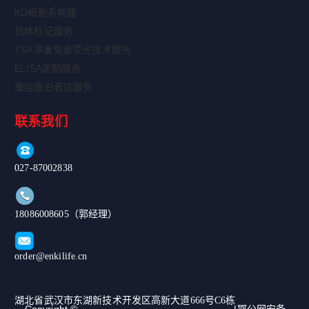
KD细胞系构建
抗体标记服务
TSA多重免疫荧光技术服务
ELISA定制服务
重组蛋白表达服务
联系我们
027-87002838
18086008605（郭经理）
order@enkilife.cn
湖北省武汉市东湖新技术开发区高新大道666号C6栋
Copyright ©
|鄂公网安备