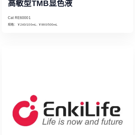
高敏型TMB显色液
Cat RE60001
规格：￥240/100mL; ￥980/500mL
Read More