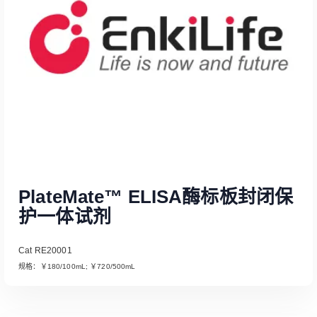
Read More
PlateMate™ ELISA酶标板封闭保
护一体试剂
Cat RE20001
规格：￥180/100mL; ￥720/500mL