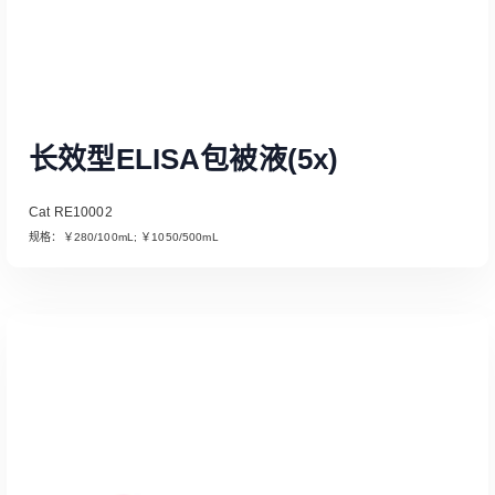
长效型ELISA包被液(5x)
Cat RE10002
规格：￥280/100mL; ￥1050/500mL