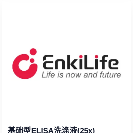
Read More
基础型ELISA洗涤液(25x)