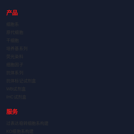
产品
细胞系
原代细胞
干细胞
培养基系列
荧光染料
细胞因子
抗体系列
抗体标记试剂盒
WB试剂盒
IHC试剂盒
服务
过表达稳转细胞系构建
KO细胞系构建