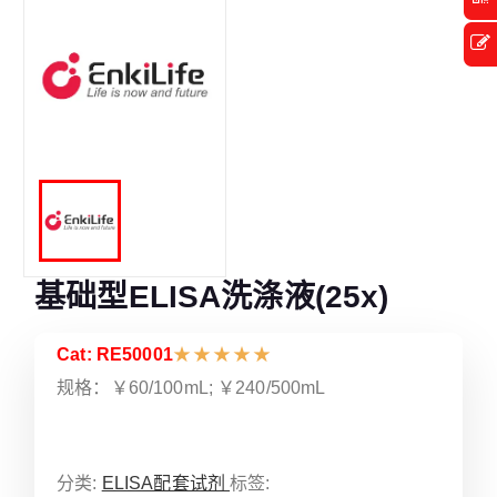
基础型ELISA洗涤液(25x)
Cat: RE50001
★
★
★
★
★
规格：￥60/100mL; ￥240/500mL
分类:
ELISA配套试剂
标签: