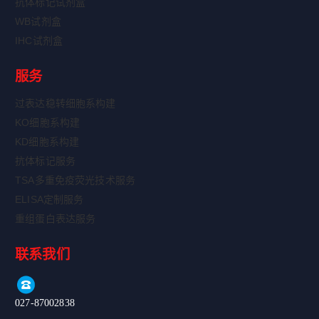
抗体标记试剂盒
WB试剂盒
IHC试剂盒
服务
过表达稳转细胞系构建
KO细胞系构建
KD细胞系构建
抗体标记服务
TSA多重免疫荧光技术服务
ELISA定制服务
重组蛋白表达服务
联系我们
027-87002838