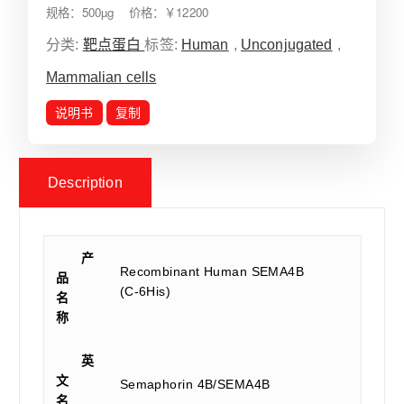
规格：500µg 价格：￥12200
分类:
靶点蛋白
标签:
Human
,
Unconjugated
,
Mammalian cells
说明书
复制
Description
产
Recombinant Human SEMA4B
品
(C-6His)
名
称
英
文
Semaphorin 4B/SEMA4B
名