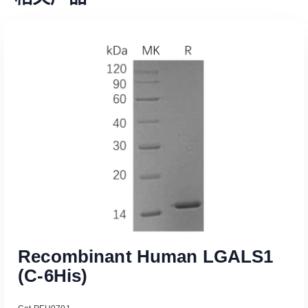
Recombinant Human LGALS1
(C-6His)