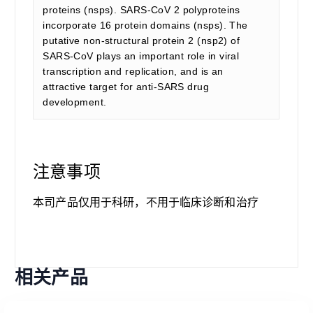
proteins (nsps). SARS-CoV 2 polyproteins
incorporate 16 protein domains (nsps). The
putative non-structural protein 2 (nsp2) of
SARS-CoV plays an important role in viral
transcription and replication, and is an
attractive target for anti-SARS drug
development.
注意事项
本司产品仅用于科研，不用于临床诊断和治疗
相关产品