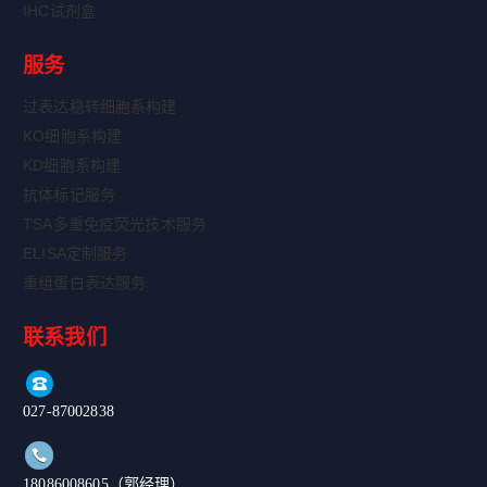
IHC试剂盒
服务
过表达稳转细胞系构建
KO细胞系构建
KD细胞系构建
抗体标记服务
TSA多重免疫荧光技术服务
ELISA定制服务
重组蛋白表达服务
联系我们
027-87002838
18086008605（郭经理）