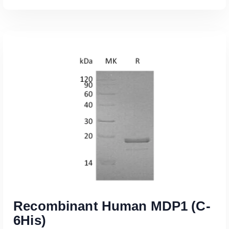
Read More
Recombinant Human MDP1 (C-
6His)