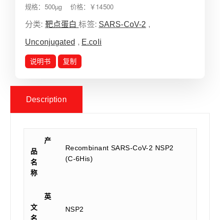
规格：500µg 价格：￥14500
分类:
靶点蛋白
标签:
SARS-CoV-2
,
Unconjugated
,
E.coli
说明书
复制
Description
产
Recombinant SARS-CoV-2 NSP2
品
(C-6His)
名
称
英
文
NSP2
名