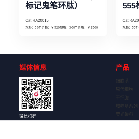
标记鬼笔环肽）
55
Cat RA20015
Cat RA2
规格：50T 价格：￥520规格：300T 价格：￥1500
Read More
媒体信息
产品
细胞系
原代细胞
干细胞
培养基系列
荧光染料
微信扫码
细胞因子
关注获取更多信息
抗体系列