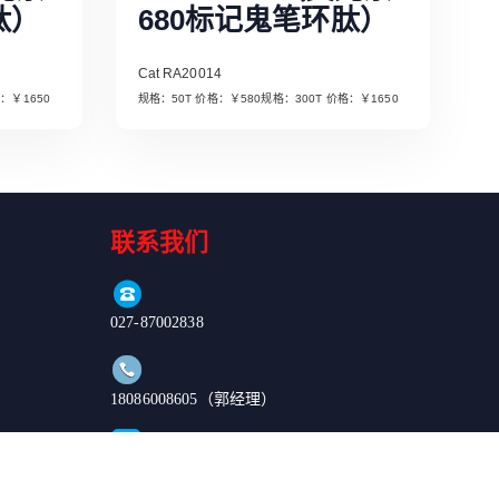
肽）
680标记鬼笔环肽）
Cat RA20014
：￥520规格：300T 价格：￥1650
规格：50T 价格：￥580规格：300T 价格：￥1650
Read More
联系我们
027-87002838
18086008605（郭经理）
order@enkilife.cn