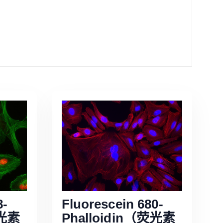
8-
Fluorescein 680-
荧光素
Phalloidin（荧光素