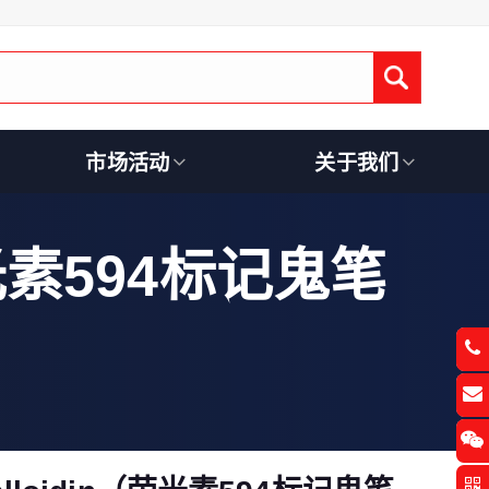
Submit
市场活动
关于我们
n（荧光素594标记鬼笔