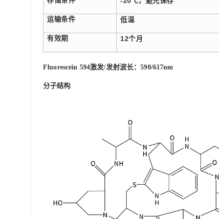
存储条件
-20℃，避光保存
运输条件
低温
有效期
12个月
Fluorescein 594
激发/发射波长：590/617n
m
分子结构