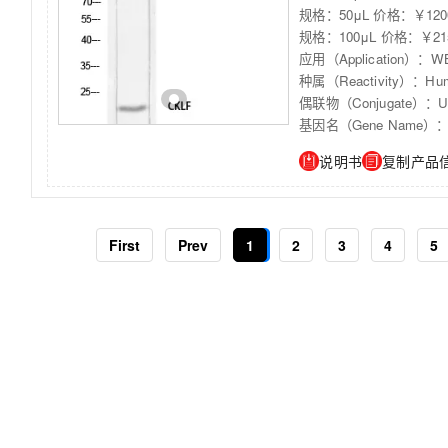
规格：50μL 价格：￥120
规格：100μL 价格：￥21
应用（Application）：WB
种属（Reactivity）：Hum
偶联物（Conjugate）：Unc
基因名（Gene Name）：
说明书
复制产品
First
Prev
1
2
3
4
5