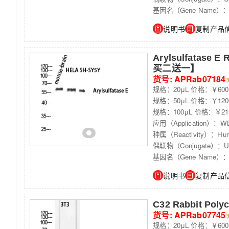
基因名（Gene Name）：
说明书
复制产品
Arylsulfatase E 
买二送一】
货号: APRab07184
规格：20μL 价格：￥600
规格：50μL 价格：￥120
规格：100μL 价格：￥21
应用（Application）：WB
种属（Reactivity）：Hum
偶联物（Conjugate）：Unc
基因名（Gene Name）：
说明书
复制产品
C32 Rabbit Pol
货号: APRab07745
规格：20μL 价格：￥600