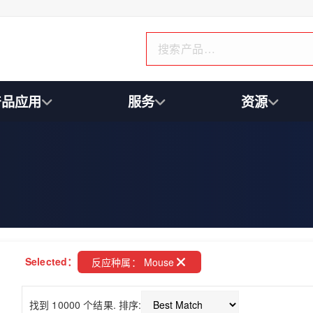
产品应用
服务
资源
Selected：
反应种属： Mouse
找到 10000 个结果. 排序: